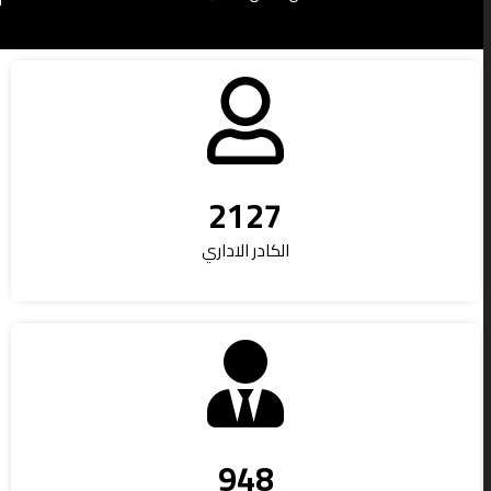
2127
الكادر الاداري
948