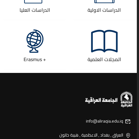
الدراسات الاولية
الدراسات العليا
المجلات العلمية
+ Erasmus
info@aliraqia.edu.iq
العراق , بغداد , الاعظمية , هيبة خاتون