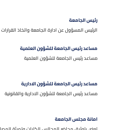
في الجامعة العراقية ورشةً
ضمن سعي المركز للارتقاء بالمستوى
بعنوان «الهوية الاجتماعي
العلمي والمهني...
الشباب في ظل المتغيرات ال
رئيس الجامعة
READ MORE
قدّمتها...
الرئيس المسؤول عن ادارة الجامعة واتخاذ القرارات 
READ MORE
مساعد رئيس الجامعة للشؤون العلمية
مساعد رئيس الجامعة للشؤون العلمية
مساعد رئيس الجامعة للشؤون الادارية
مساعد رئيس الجامعة للشؤون الادارية والقانونية
امانة مجلس الجامعة
تعني بتوثيق محاضر المجالس الكليات وتهيئة المصا