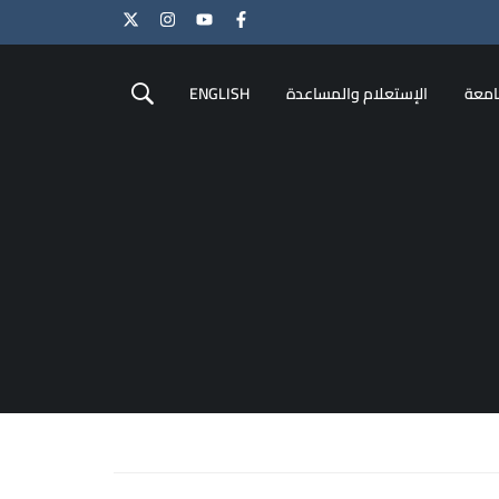
امعة
الإستعلام والمساعدة
ENGLISH
 الصلاحية
ايو
ورة “سلامة اللغة العربية”
 التطوير والتعليم المستمر
 العراقية
ص
لسيد رئيس الجامعة العراقية