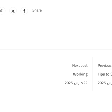
Share:
Next post
Previous
Working
Tips to 
22 مارس، 2025