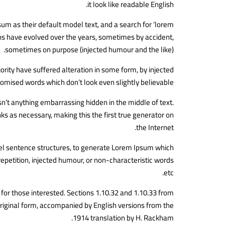
it look like readable English.
 as their default model text, and a search for ‘lorem
ions have evolved over the years, sometimes by accident,
sometimes on purpose (injected humour and the like).
rity have suffered alteration in some form, by injected
omised words which don’t look even slightly believable.
sn’t anything embarrassing hidden in the middle of text.
s as necessary, making this the first true generator on
the Internet.
del sentence structures, to generate Lorem Ipsum which
petition, injected humour, or non-characteristic words
etc.
or those interested. Sections 1.10.32 and 1.10.33 from
riginal form, accompanied by English versions from the
1914 translation by H. Rackham.