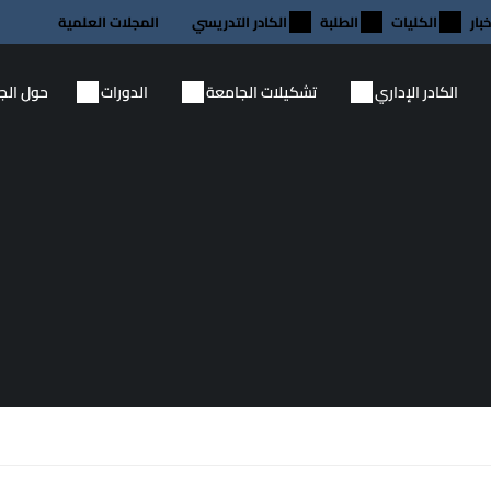
خبار
الكليات
الطلبة
الكادر التدريسي
المجلات العلمية
الكادر الإداري
تشكيلات الجامعة
الدورات
حول الج
منتهية الصلاحية
منتهية الصلاحية
15
مايو
07
إقامة اختبار صلاحية التدريس
مايو
للتخصصات التطبيقية
ورشة علمية في الجا
تناقش الهوية الاجت
12:00 ص - 12:00 ص
الشباب
أقام مركز التطوير والتعليم المستمر
12:00 ص - 12:00 ص
في الجامعة العراقية، يوم الأربعاء
الموافق 2026/5/13، اختبار صلاحية
أقام مركز التطوير وال
التدريس للتخصصات التطبيقية، وذلك