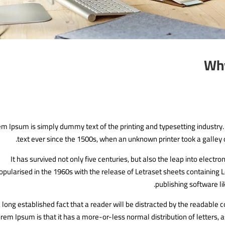
Why
em Ipsum is simply dummy text of the printing and typesetting industr
text ever since the 1500s, when an unknown printer took a galley
It has survived not only five centuries, but also the leap into electr
opularised in the 1960s with the release of Letraset sheets containin
publishing software l
 a long established fact that a reader will be distracted by the readable 
rem Ipsum is that it has a more-or-less normal distribution of letters, 