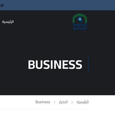
الا
الرئيسية
الدورات القادمة
منتهية الصلاحية
BUSINESS
28
يونيو
إعلان موعد اختبار صلاحية التدريس
للتخصصات الإنسانية
11:25 ص - 11:10 ص
نود إعلام السادة المتقدمين لاختبار
الرئيسية
الاخبار
Business
صلاحية التدريس للتخصصات الإنسانية،
بأن موعد إجراء الاختبار قد تم اعتماده