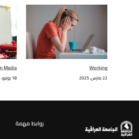
m Media
Working
22 مارس، 2025
18 يونيو، 2022
روابط مهمة