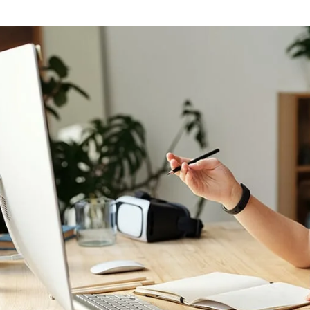
في الجامعة العراقية و
ضمن سعي المركز للارتقاء بالمستوى
بعنوان «الهوية الاجت
العلمي والمهني...
الشباب في ظل المتغيرا
READ MORE
قدّمتها...
READ MORE
VIEW ALL