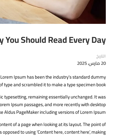
 You Should Read Every Day
التاريخ
20 مارس، 2025
y. Lorem Ipsum has been the industry’s standard dummy
 of type and scrambled it to make a type specimen book.
onic typesetting, remaining essentially unchanged. It was
g Lorem Ipsum passages, and more recently with desktop
ike Aldus PageMaker including versions of Lorem Ipsum.
content of a page when looking at its layout. The point of
as opposed to using ‘Content here, content here’, making