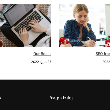
Our Books
SEO fro
23 مايو، 2022
روابط سريعة
ص