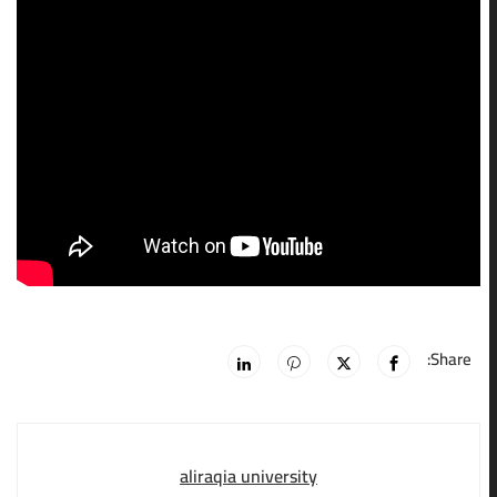
Share:
aliraqia university