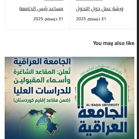
ورشة عمل حول التحول
مساعد رئيس الجامعة
من أنظمة الطاقة
للشؤون العلمية يترأس
31 ديسمبر، 2025
31 ديسمبر، 2025
النفطية إلى أنظمة
وفد الجامعة في تونس
الطاقة النظيفة
You may also like