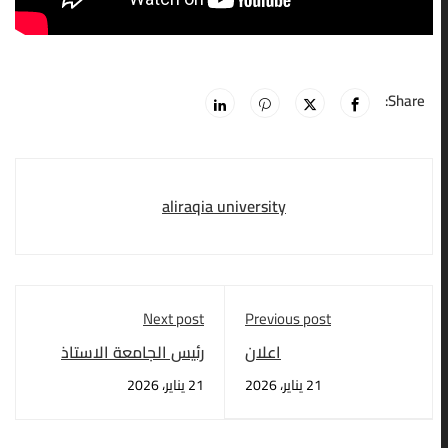
Share:
aliraqia university
Next post
Previous post
اعلان
رئيس الجامعة الاستاذ
الدكتور علي صالح
21 يناير، 2026
21 يناير، 2026
الجبوري يتفقد مجمع
كليات الاعظمية