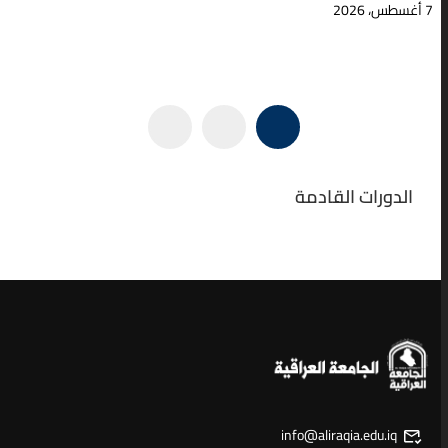
7 أغسطس، 2026
الدورات القادمة
info@aliraqia.edu.iq