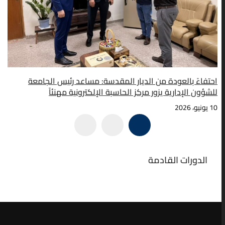
احتفاءً بالعودة من الديار المقدسة: مساعد رئيس الجامعة
للشؤون الإدارية يزور مركز الحاسبة الإلكترونية مهنئاً
10 يونيو، 2026
الدورات القادمة