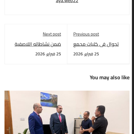
aya.web22
Next post
Previous post
تجوال في كليات مجمع
ضمن نشاطاته اللاصفية
الاعظمية.
وخدمة المجتمع
25 فبراير، 2026
25 فبراير، 2026
You may also like