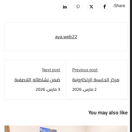
Share:
aya.web22
Next post
Previous post
​مركز الحاسبة الإلكترونية
ضمن نشاطاته اللاصفية
يقيم الامتحان الوطني
وخدمة المجتمع
2 مارس، 2026
3 مارس، 2026
الموحد للغة الإنجليزية
You may also like