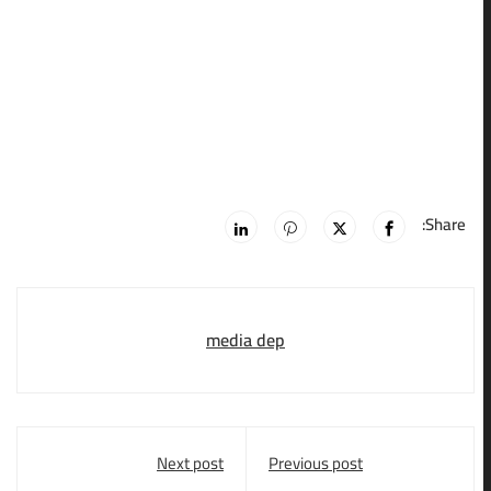
Share:
media dep
Next post
Previous post