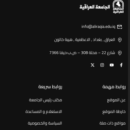
info@aliraqia.edu.iq
العراق , بغداد , الاعظمية , هيبة خاتون
شارع 22 – محلة 308 – ص.ب:حيفا 7366
روابط مهمة
روابط سريعة
عن الموقع
مكتب رئيس الجامعة
خارطة الموقع
الاستعلام و المساعدة
مواقع ذات صلة
السياسة والخصوصية