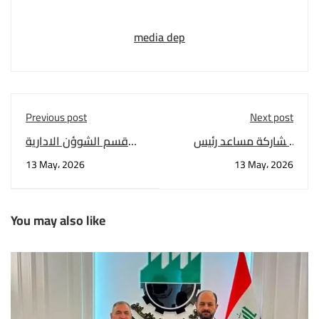
media dep
Previous post
Next post
مشاركة مساعد رئيس
قسم الشوؤن الادارية
الجامعة للشؤون الادارية
والمالية في رئاسة
13 May، 2026
13 May، 2026
الاستاذ الدكتور حسن
الجامعة
التميمي
You may also like