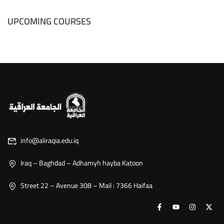
UPCOMING COURSES
info@aliraqia.edu.iq
Iraq – Baghdad – Adhamyh hayba Katoon
Street 22 – Avenue 308 – Mail : 7366 Haifaa