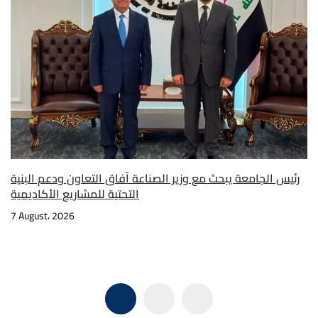
رئيس الجامعة يبحث مع وزير الصناعة آفاق التعاون ودعم البنية
التحتية للمشاريع الأكاديمية
7 August، 2026