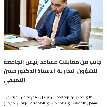
العراق
وبإ
ال
الأس
علون ا
جانب من مقابلات مساعد رئيس الجامعة
للشؤون الادارية الاستاذ الدكتور حسن
التميمي
والتي خصص لها يوم الخميس من كل اسبوع لغرض التعرف على
المشاكل والعقبات التي تواجه منتسبي الجامعة والمواطنين من خارج