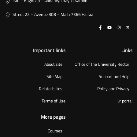
Iraq – Baghdad – Adhamyh hayba Katoon
Street 22 – Avenue 308 – Mail : 7366 Haifaa
Important links
Links
About site
Office of the University Rector
Site Map
Support and Help
Related sites
Policy and Privacy
Terms of Use
ur portal
More pages
Courses