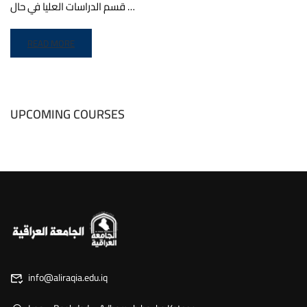
قسم الدراسات العليا في حال …
READ MORE
UPCOMING COURSES
info@aliraqia.edu.iq