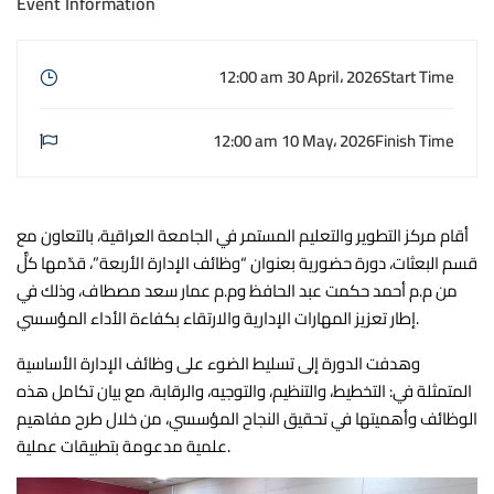
Event Information
12:00 am 30 April، 2026
Start Time
12:00 am 10 May، 2026
Finish Time
أقام مركز التطوير والتعليم المستمر في الجامعة العراقية، بالتعاون مع
قسم البعثات، دورة حضورية بعنوان “وظائف الإدارة الأربعة”، قدّمها كلٌّ
من م.م أحمد حكمت عبد الحافظ وم.م عمار سعد مصطاف، وذلك في
إطار تعزيز المهارات الإدارية والارتقاء بكفاءة الأداء المؤسسي.
وهدفت الدورة إلى تسليط الضوء على وظائف الإدارة الأساسية
المتمثلة في: التخطيط، والتنظيم، والتوجيه، والرقابة، مع بيان تكامل هذه
الوظائف وأهميتها في تحقيق النجاح المؤسسي، من خلال طرح مفاهيم
علمية مدعومة بتطبيقات عملية.