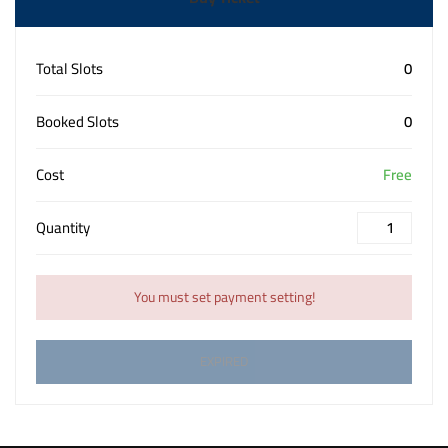
Total Slots
0
Booked Slots
0
Cost
Free
Quantity
You must set payment setting!
EXPIRED