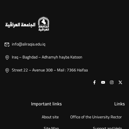
info@aliraqia.edu.iq
Iraq – Baghdad – Adhamyh hayba Katoon
Street 22 – Avenue 308 – Mail : 7366 Haifaa
Important links
Links
About site
Office of the University Rector
Site Map
Support and Help