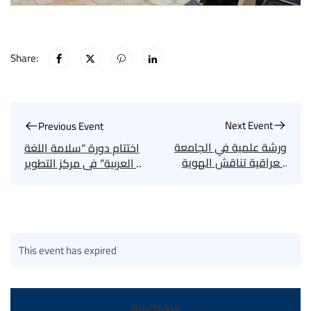
Share:
Next Event
Previous Event
ورشة علمية في الجامعة
اختتام دورة “سلامة اللغة
العراقية تناقش الهوية
العربية” في مركز التطوير
الاجتماعية لدى الشباب
والتعليم المستمر
بالجامعة العراقية
This event has expired
Buy Ticket