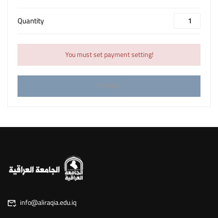
Quantity
You must set payment setting!
EXPIRED
info@aliraqia.edu.iq