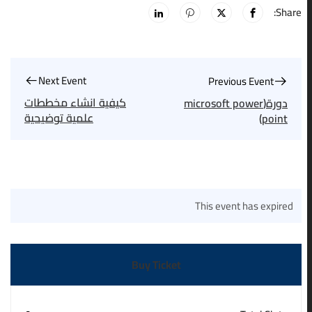
Share:
Next Event
Previous Event
كيفية انشاء مخططات
دورة(microsoft power
علمية توضيحية
point)
لاستخدامها في البحث
العلمي بمساعدة الذكاء
الاصطناعي
This event has expired
Buy Ticket