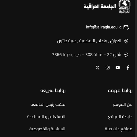
info@aliraqia.edu.iq
العراق , بغداد , الاعظمية , هيبة خاتون
شارع 22 – محلة 308 – ص.ب:حيفا 7366
روابط مهمة
روابط سريعة
عن الموقع
مكتب رئيس الجامعة
خارطة الموقع
الاستعلام و المساعدة
مواقع ذات صلة
السياسة والخصوصية