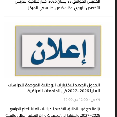
الخميس الموافق 23 نيسان 2026 اختبار صلاحية التدريس
للتخصص التربوي، وذلك ضمن إطار سعي المركز...
23
أبريل
الجدول الجديد للاختبارات الوطنية الموحدة للدراسات
العليا 2026–2027 في الجامعات العراقية
12:00 ص - 12:00 ص
تزامنًا مع قرب انطلاق التقديم للدراسات العليا للعام الدراسي
2026–2027، واستنادًا إلى توجيهات وزارة التعليم العالي والبحث