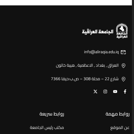
info@aliraqia.edu.iq
العراق , بغداد , الاعظمية , هيبة خاتون
شارع 22 – محلة 308 – ص.ب:حيفا 7366
روابط مهمة
روابط سريعة
عن الموقع
مكتب رئيس الجامعة