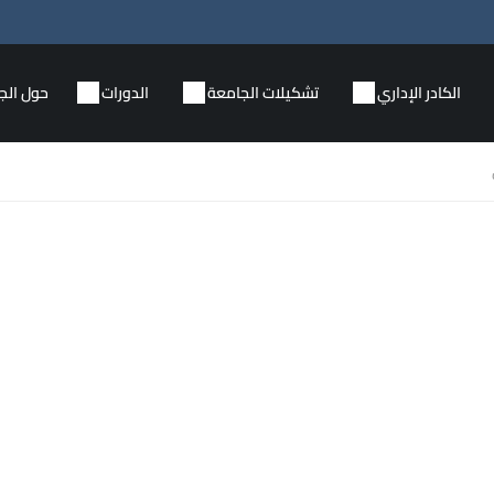
الكادر الإداري
تشكيلات الجامعة
الدورات
حول الج